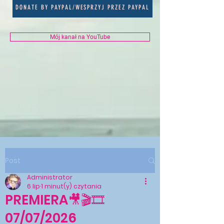
DONATE BY PAYPAL/WESPRZYJ PRZEZ PAYPAL
Mój kanał na YouTube
Post
Administrator
6 lip
1 minut(y) czytania
PREMIERA🎥🎬🎞
07/07/2026