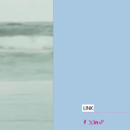
 LINK: