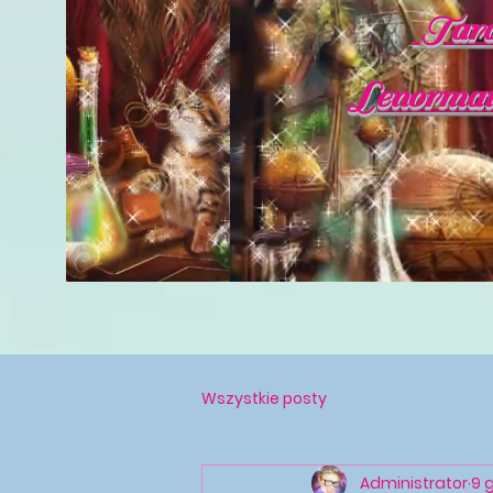
Tarot
Lenormand
Wszystkie posty
Administrator
9 