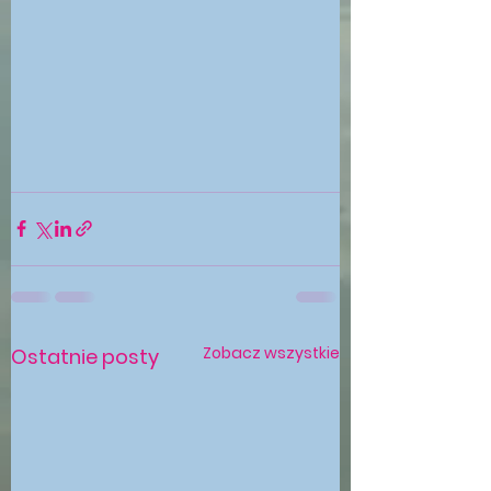
Zobacz wszystkie
Ostatnie posty