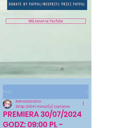
DONATE BY PAYPAL/WESPRZYJ PRZEZ PAYPAL
Mój kanał na YouTube
Post
Administrator
29 lip 2024
1 minut(y) czytania
PREMIERA 30/07/2024
GODZ: 09:00 PL -