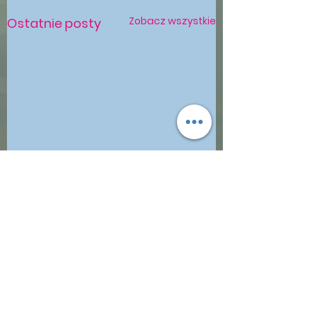
Zobacz wszystkie
Ostatnie posty
Komentarze